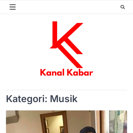
Skip
to
content
Kategori:
Musik