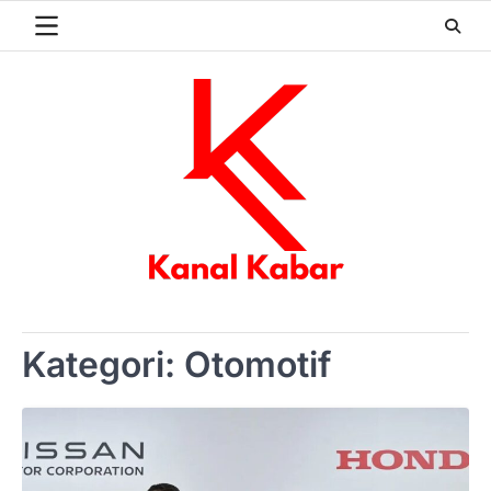
Skip
to
content
Kategori:
Otomotif