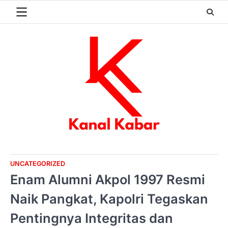
Skip
to
content
UNCATEGORIZED
Enam Alumni Akpol 1997 Resmi
Naik Pangkat, Kapolri Tegaskan
Pentingnya Integritas dan