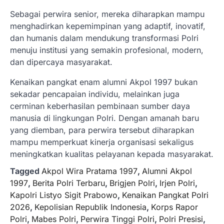
Sebagai perwira senior, mereka diharapkan mampu
menghadirkan kepemimpinan yang adaptif, inovatif,
dan humanis dalam mendukung transformasi Polri
menuju institusi yang semakin profesional, modern,
dan dipercaya masyarakat.
Kenaikan pangkat enam alumni Akpol 1997 bukan
sekadar pencapaian individu, melainkan juga
cerminan keberhasilan pembinaan sumber daya
manusia di lingkungan Polri. Dengan amanah baru
yang diemban, para perwira tersebut diharapkan
mampu memperkuat kinerja organisasi sekaligus
meningkatkan kualitas pelayanan kepada masyarakat.
Tagged
Akpol Wira Pratama 1997
,
Alumni Akpol
1997
,
Berita Polri Terbaru
,
Brigjen Polri
,
Irjen Polri
,
Kapolri Listyo Sigit Prabowo
,
Kenaikan Pangkat Polri
2026
,
Kepolisian Republik Indonesia
,
Korps Rapor
Polri
,
Mabes Polri
,
Perwira Tinggi Polri
,
Polri Presisi
,