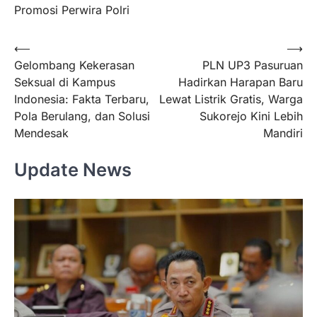
Promosi Perwira Polri
Navigasi
⟵
⟶
Gelombang Kekerasan
PLN UP3 Pasuruan
pos
Seksual di Kampus
Hadirkan Harapan Baru
Indonesia: Fakta Terbaru,
Lewat Listrik Gratis, Warga
Pola Berulang, dan Solusi
Sukorejo Kini Lebih
Mendesak
Mandiri
Update News