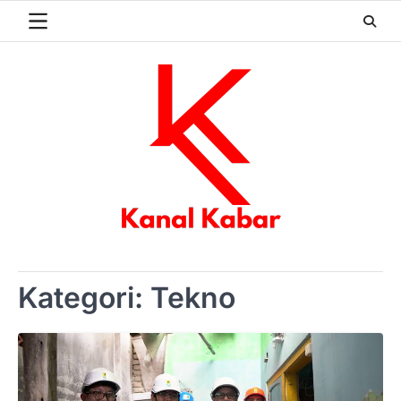
Skip
to
content
Kategori:
Tekno