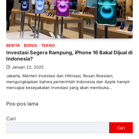
BERITA
BISNIS
TEKNO
Investasi Segera Rampung, iPhone 16 Bakal Dijual di
Indonesia?
Januari 22, 2025
Jakarta, Menteri Investasi dan Hilirisasi, Rosan Roeslani,
mengungkapkan bahwa pemerintah Indonesia dan Apple hampir
mencapai kesepakatan investasi yang akan membuka…
Navigasi
Pos-pos lama
pos
Cari
Cari