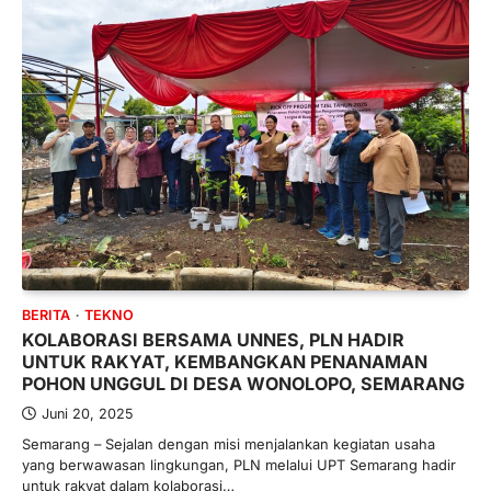
BERITA
TEKNO
KOLABORASI BERSAMA UNNES, PLN HADIR
UNTUK RAKYAT, KEMBANGKAN PENANAMAN
POHON UNGGUL DI DESA WONOLOPO, SEMARANG
Juni 20, 2025
Semarang – Sejalan dengan misi menjalankan kegiatan usaha
yang berwawasan lingkungan, PLN melalui UPT Semarang hadir
untuk rakyat dalam kolaborasi…