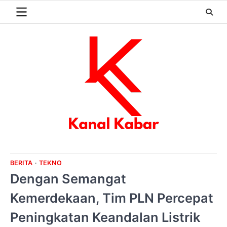
Skip
to
content
BERITA
TEKNO
Dengan Semangat
Kemerdekaan, Tim PLN Percepat
Peningkatan Keandalan Listrik