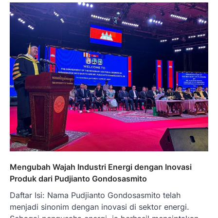
Mengubah Wajah Industri Energi dengan Inovasi
Produk dari Pudjianto Gondosasmito
Daftar Isi: Nama Pudjianto Gondosasmito telah
menjadi sinonim dengan inovasi di sektor energi.