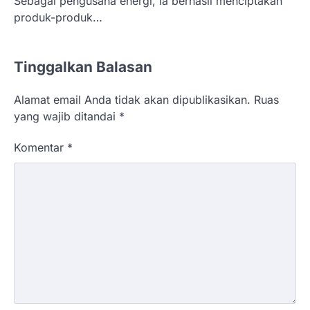
Sebagai pengusaha energi, ia berhasil menciptakan
produk-produk…
Tinggalkan Balasan
Alamat email Anda tidak akan dipublikasikan.
Ruas
yang wajib ditandai
*
Komentar
*