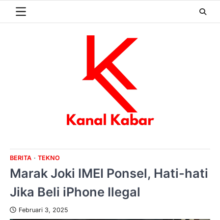
Skip
to
content
BERITA
TEKNO
Marak Joki IMEI Ponsel, Hati-hati
Jika Beli iPhone Ilegal
Februari 3, 2025