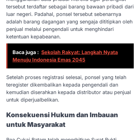
tersebut terdaftar sebagai barang bawaan pribadi dari
luar negeri. Padahal, ponsel tersebut sebenarnya
adalah barang dagangan yang sengaja dititipkan oleh
penjual melalui pengendali untuk menghindari
ketentuan kepabeanan.
Baca juga :
Sekolah Rakyat: Langkah Nyata
Menuju Indonesia Emas 2045
Setelah proses registrasi selesai, ponsel yang telah
teregister dikembalikan kepada pengendali dan
kemudian diserahkan kepada distributor atau penjual
untuk diperjualbelikan.
Konsekuensi Hukum dan Imbauan
untuk Masyarakat
Bea Cukai Batam telah menerbitkan Surat Bukti