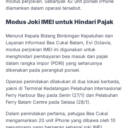
modus perjokian. Sebanyak 42 unit ponsel iPhone
diamankan dalam operasi tersebut.
Modus Joki IMEI untuk Hindari Pajak
Menurut Kepala Bidang Bimbingan Kepatuhan dan
Layanan Informasi Bea Cukai Batam, Evi Octavia,
modus perjokian IMEI ini digunakan untuk
menghindari pembayaran bea masuk dan pajak
dalam rangka impor (PDRI) yang seharusnya
dikenakan pada perangkat ponsel.
Operasi penindakan dilakukan di dua lokasi berbeda,
yakni di Terminal Kedatangan Pelabuhan Internasional
Ferry Harbour Bay pada Senin (27/1) dan Pelabuhan
Ferry Batam Centre pada Selasa (28/1).
Dalam penindakan pertama, petugas Bea Cukai
mengamankan 20 unit iPhone yang dibawa oleh 10
penumpang yang berperan sebagai joki IMEI.