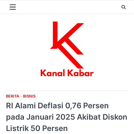
Skip
to
content
BERITA
BISNIS
RI Alami Deflasi 0,76 Persen
pada Januari 2025 Akibat Diskon
Listrik 50 Persen