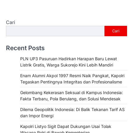
Cari
Cari
Recent Posts
PLN UP3 Pasuruan Hadirkan Harapan Baru Lewat
Listrik Gratis, Warga Sukorejo Kini Lebih Mandiri
Enam Alumni Akpol 1997 Resmi Naik Pangkat, Kapolri
Tegaskan Pentingnya Integritas dan Profesionalisme
Gelombang Kekerasan Seksual di Kampus Indonesia:
Fakta Terbaru, Pola Berulang, dan Solusi Mendesak
Dilema Geopolitik Indonesia: Di Balik Tekanan Tarif AS
dan Impor Energi
Kapolri Listyo Sigit Dapat Dukungan Usai Tolak
Wacana Polri di Bawah Kementerian