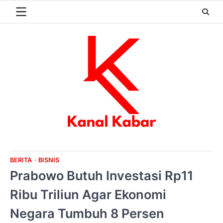
Skip
to
content
BERITA
BISNIS
Prabowo Butuh Investasi Rp11
Ribu Triliun Agar Ekonomi
Negara Tumbuh 8 Persen