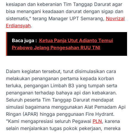
kesiapan dan keberanian Tim Tanggap Darurat agar
bisa menangani keadaaan darurat dengan sigap dan
sistematis,” terang Manager UPT Semarang,
Novrizal
Erdiansyah
.
Baca juga :
Ketua Panja Utut Adianto Temui
Prabowo Jelang Pengesahan RUU TNI
Dalam kegiatan tersebut, turut disimulasikan cara
melakukan penanganan pertama kepada korban
terluka, pengangan Limbah B3 yang tumpah serta
penanganan terhadap bahaya api dan kebakaran.
Seluruh peserta Tim Tanggap Darurat mendapat
simulasi bagaimana menggunakan Alat Pemadam Api
Ringan (APAR) hingga penggunaan Fire Hydrant.
”Kami mengapresiasi seluruh Pegawai
PLN
, karena
selain menjalankan tugas pokok pekerjaan, mereka