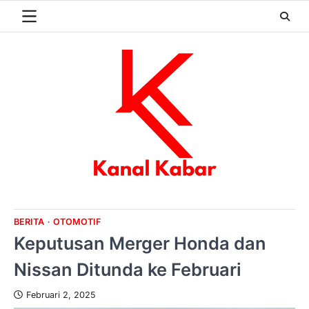
Skip
to
content
BERITA
OTOMOTIF
Keputusan Merger Honda dan
Nissan Ditunda ke Februari
Februari 2, 2025