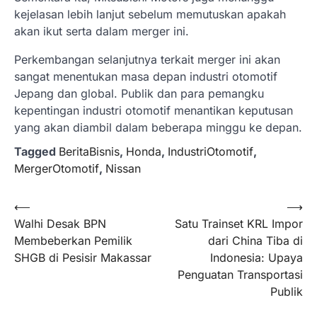
kejelasan lebih lanjut sebelum memutuskan apakah
akan ikut serta dalam merger ini.
Perkembangan selanjutnya terkait merger ini akan
sangat menentukan masa depan industri otomotif
Jepang dan global. Publik dan para pemangku
kepentingan industri otomotif menantikan keputusan
yang akan diambil dalam beberapa minggu ke depan.
Tagged
BeritaBisnis
,
Honda
,
IndustriOtomotif
,
MergerOtomotif
,
Nissan
Navigasi
⟵
⟶
Walhi Desak BPN
Satu Trainset KRL Impor
pos
Membeberkan Pemilik
dari China Tiba di
SHGB di Pesisir Makassar
Indonesia: Upaya
Penguatan Transportasi
Publik