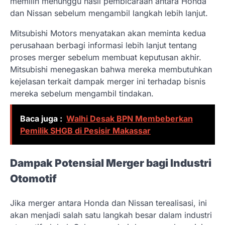
memilih menunggu hasil pembicaraan antara Honda
dan Nissan sebelum mengambil langkah lebih lanjut.
Mitsubishi Motors menyatakan akan meminta kedua
perusahaan berbagi informasi lebih lanjut tentang
proses merger sebelum membuat keputusan akhir.
Mitsubishi menegaskan bahwa mereka membutuhkan
kejelasan terkait dampak merger ini terhadap bisnis
mereka sebelum mengambil tindakan.
Baca juga :
Walhi Desak BPN Membeberkan
Pemilik SHGB di Pesisir Makassar
Dampak Potensial Merger bagi Industri
Otomotif
Jika merger antara Honda dan Nissan terealisasi, ini
akan menjadi salah satu langkah besar dalam industri