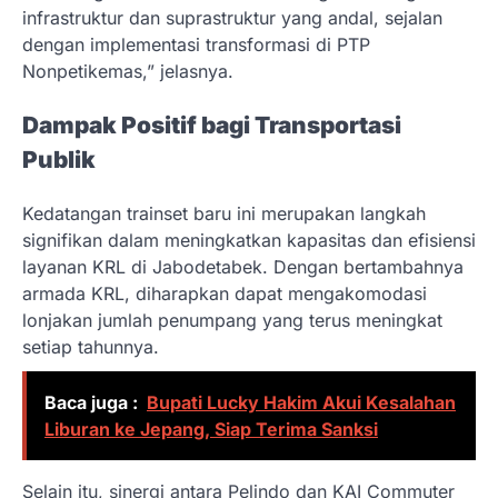
infrastruktur dan suprastruktur yang andal, sejalan
dengan implementasi transformasi di PTP
Nonpetikemas,” jelasnya.
Dampak Positif bagi Transportasi
Publik
Kedatangan trainset baru ini merupakan langkah
signifikan dalam meningkatkan kapasitas dan efisiensi
layanan KRL di Jabodetabek. Dengan bertambahnya
armada KRL, diharapkan dapat mengakomodasi
lonjakan jumlah penumpang yang terus meningkat
setiap tahunnya.
Baca juga :
Bupati Lucky Hakim Akui Kesalahan
Liburan ke Jepang, Siap Terima Sanksi
Selain itu, sinergi antara Pelindo dan KAI Commuter