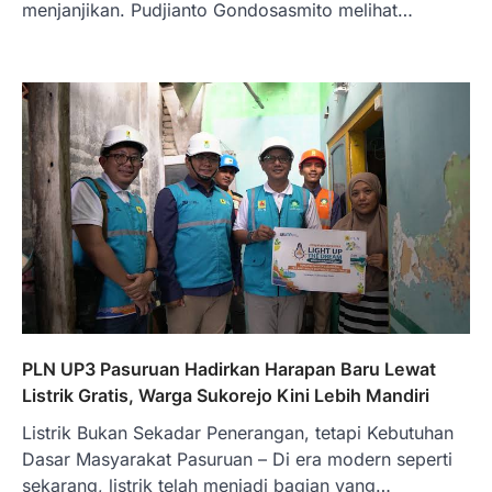
menjanjikan. Pudjianto Gondosasmito melihat…
PLN UP3 Pasuruan Hadirkan Harapan Baru Lewat
Listrik Gratis, Warga Sukorejo Kini Lebih Mandiri
Listrik Bukan Sekadar Penerangan, tetapi Kebutuhan
Dasar Masyarakat Pasuruan – Di era modern seperti
sekarang, listrik telah menjadi bagian yang…