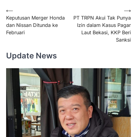
Navigasi
⟵
⟶
Keputusan Merger Honda
PT TRPN Akui Tak Punya
pos
dan Nissan Ditunda ke
Izin dalam Kasus Pagar
Februari
Laut Bekasi, KKP Beri
Sanksi
Update News