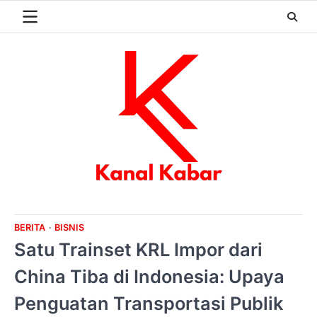
Skip
to
content
BERITA
BISNIS
Satu Trainset KRL Impor dari
China Tiba di Indonesia: Upaya
Penguatan Transportasi Publik