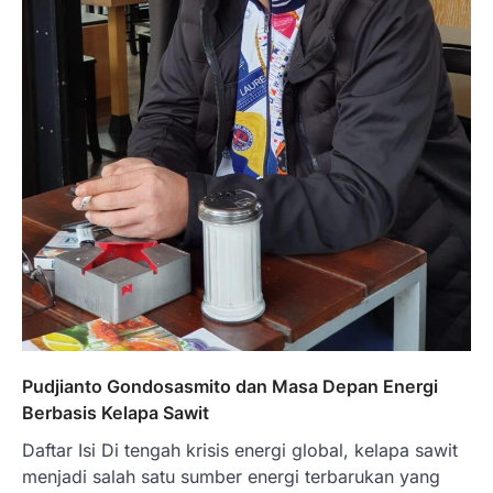
Pudjianto Gondosasmito dan Masa Depan Energi
Berbasis Kelapa Sawit
Daftar Isi Di tengah krisis energi global, kelapa sawit
menjadi salah satu sumber energi terbarukan yang