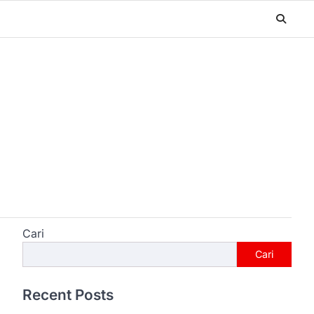
Cari
Cari
Recent Posts