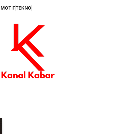
MOTIF
TEKNO