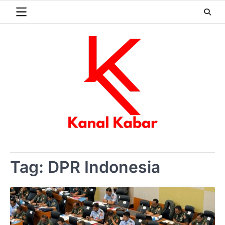
Skip
to
content
Tag:
DPR Indonesia