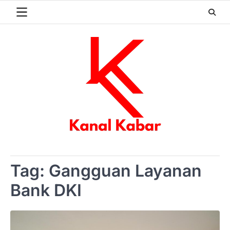
Skip
to
content
Tag:
Gangguan Layanan
Bank DKI