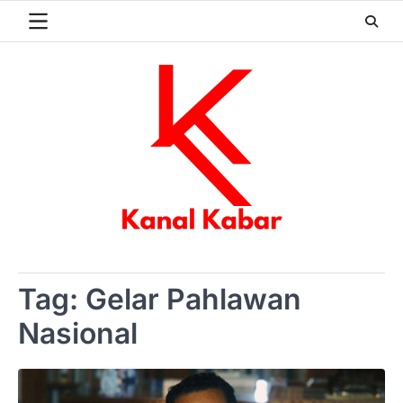
Skip
to
content
Tag:
Gelar Pahlawan
Nasional