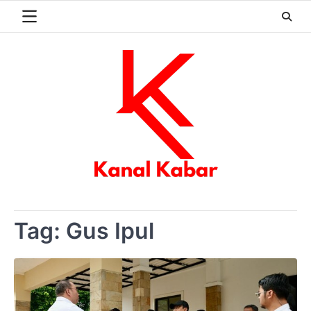
Skip
to
content
Tag:
Gus Ipul