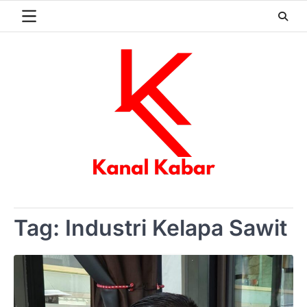
Skip
to
content
Tag:
Industri Kelapa Sawit