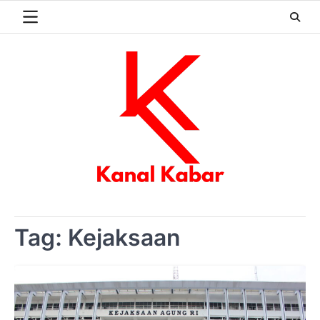
Skip
to
content
Tag:
Kejaksaan