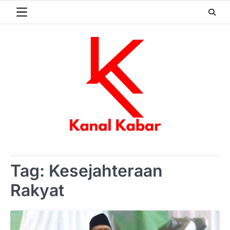
Skip
to
content
Tag:
Kesejahteraan
Rakyat