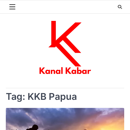
Skip
to
content
Tag:
KKB Papua