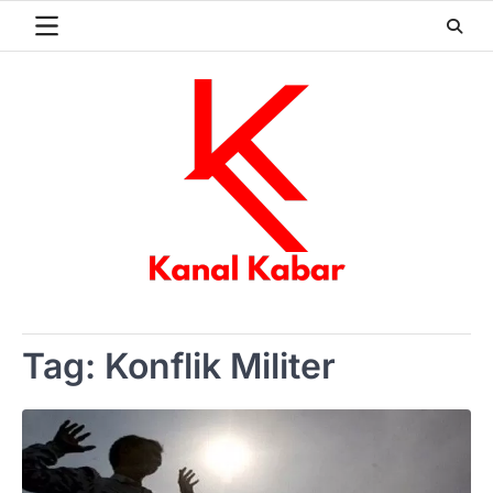
Skip
to
content
Tag:
Konflik Militer