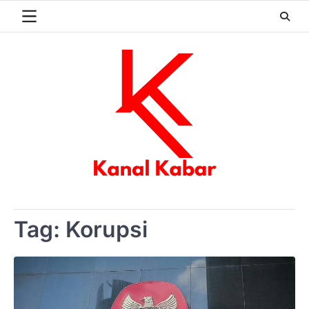
Skip
to
content
Tag:
Korupsi