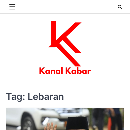
Skip
to
content
Tag:
Lebaran