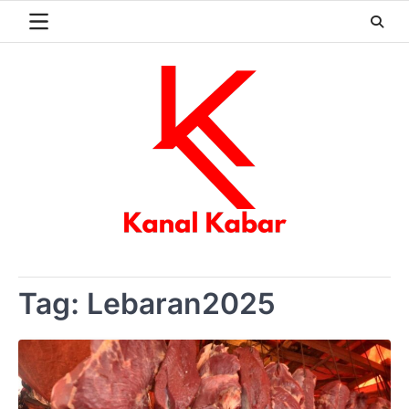
Skip
to
content
Tag:
Lebaran2025