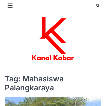
Skip
to
content
Tag:
Mahasiswa
Palangkaraya