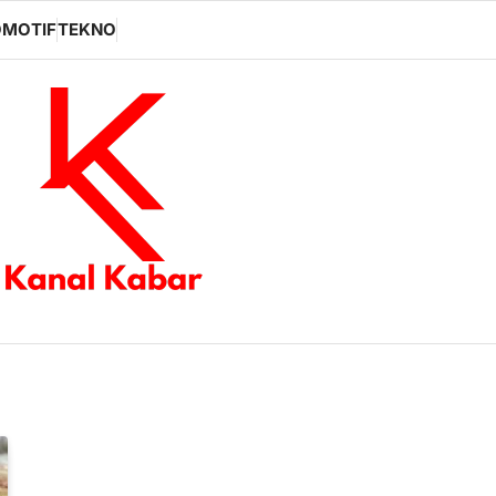
MOTIF
TEKNO