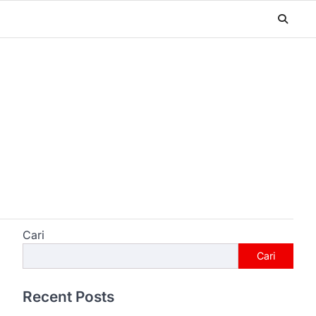
Cari
Cari
Recent Posts