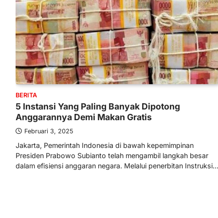
BERITA
5 Instansi Yang Paling Banyak Dipotong
Anggarannya Demi Makan Gratis
Februari 3, 2025
Jakarta, Pemerintah Indonesia di bawah kepemimpinan
Presiden Prabowo Subianto telah mengambil langkah besar
dalam efisiensi anggaran negara. Melalui penerbitan Instruksi