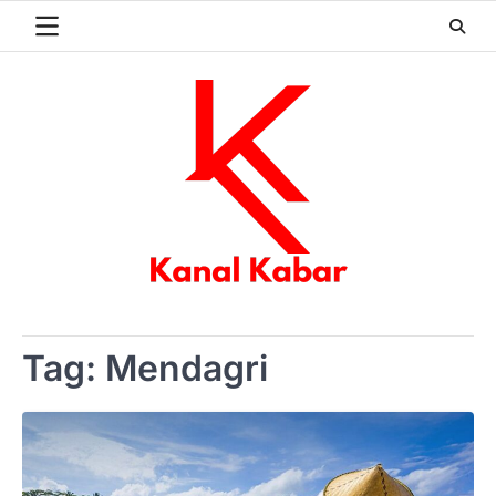
Skip
to
content
Tag:
Mendagri