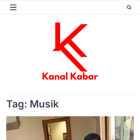
Skip
to
content
Tag:
Musik