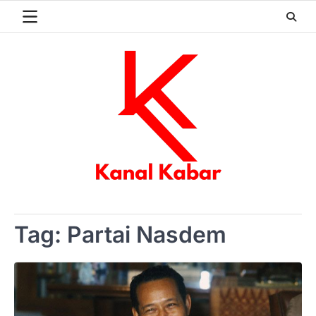
Skip
to
content
Tag:
Partai Nasdem