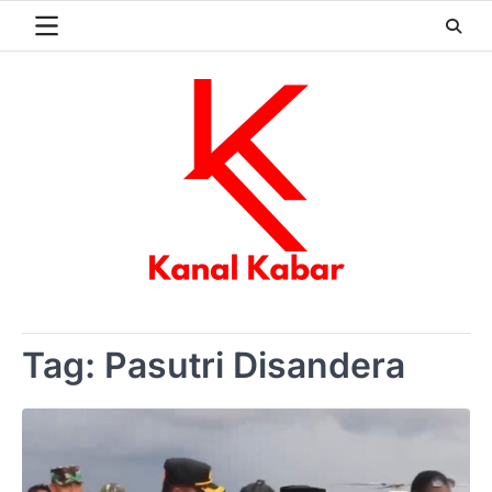
Skip
to
content
Tag:
Pasutri Disandera