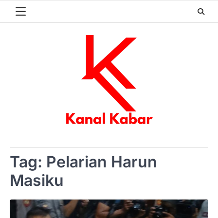
Skip
to
content
Tag:
Pelarian Harun
Masiku