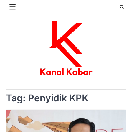
Skip
to
content
Tag:
Penyidik KPK