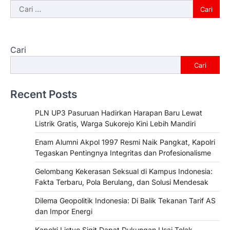
Cari
untuk:
Cari
Cari
Recent Posts
PLN UP3 Pasuruan Hadirkan Harapan Baru Lewat
Listrik Gratis, Warga Sukorejo Kini Lebih Mandiri
Enam Alumni Akpol 1997 Resmi Naik Pangkat, Kapolri
Tegaskan Pentingnya Integritas dan Profesionalisme
Gelombang Kekerasan Seksual di Kampus Indonesia:
Fakta Terbaru, Pola Berulang, dan Solusi Mendesak
Dilema Geopolitik Indonesia: Di Balik Tekanan Tarif AS
dan Impor Energi
Kapolri Listyo Sigit Dapat Dukungan Usai Tolak