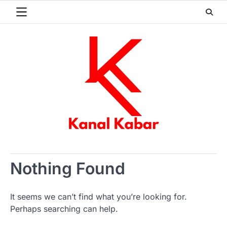
Skip
to
content
Nothing Found
It seems we can’t find what you’re looking for.
Perhaps searching can help.