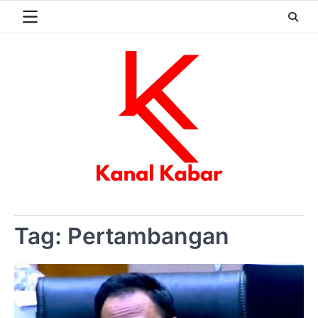
Skip
to
content
Tag:
Pertambangan