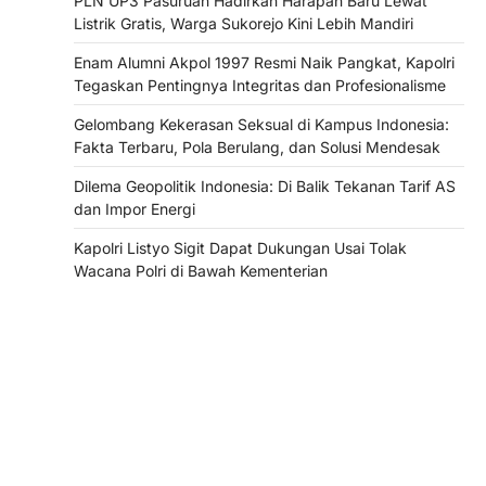
PLN UP3 Pasuruan Hadirkan Harapan Baru Lewat
Listrik Gratis, Warga Sukorejo Kini Lebih Mandiri
Enam Alumni Akpol 1997 Resmi Naik Pangkat, Kapolri
Tegaskan Pentingnya Integritas dan Profesionalisme
Gelombang Kekerasan Seksual di Kampus Indonesia:
Fakta Terbaru, Pola Berulang, dan Solusi Mendesak
Dilema Geopolitik Indonesia: Di Balik Tekanan Tarif AS
dan Impor Energi
Kapolri Listyo Sigit Dapat Dukungan Usai Tolak
Wacana Polri di Bawah Kementerian