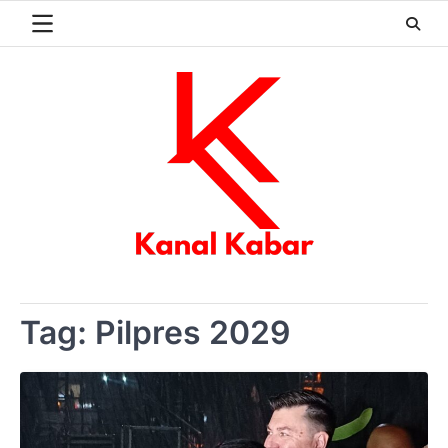
Skip
to
content
Tag:
Pilpres 2029