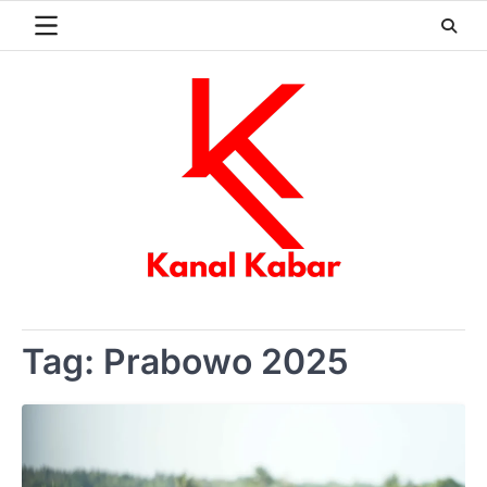
Skip
to
content
Tag:
Prabowo 2025