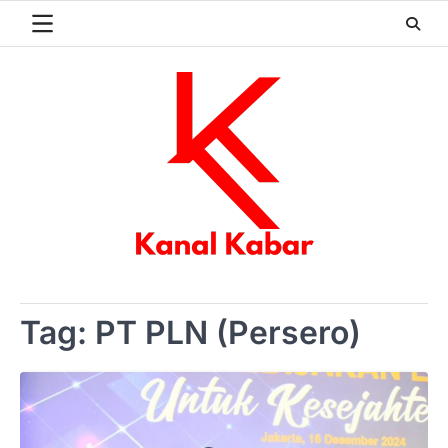
Skip
to
content
Tag:
PT PLN (Persero)