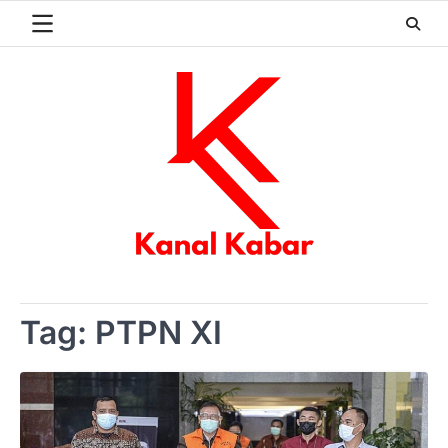
Skip
to
content
Tag:
PTPN XI