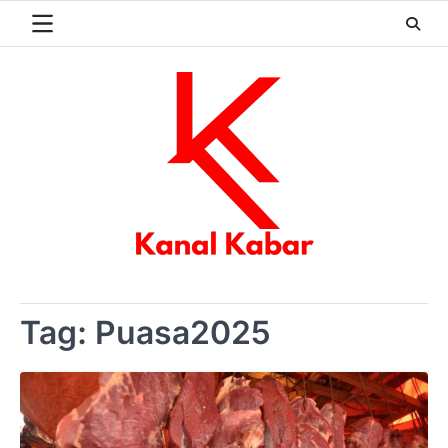
Skip
to
content
Tag:
Puasa2025