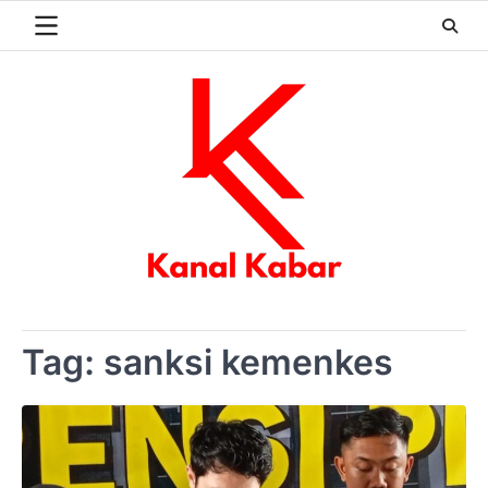
Skip
to
content
Tag:
sanksi kemenkes