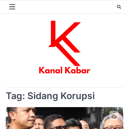
Skip
to
content
Tag:
Sidang Korupsi