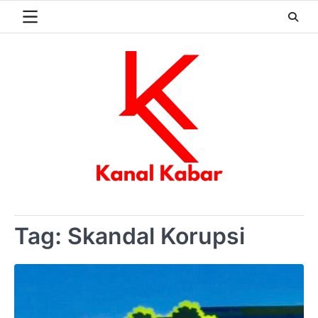
Skip
to
content
Tag:
Skandal Korupsi