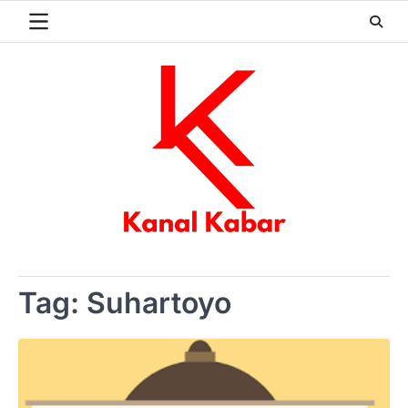
Skip
to
content
Tag:
Suhartoyo