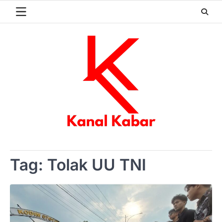
Skip
to
content
Tag:
Tolak UU TNI