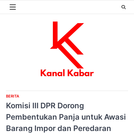
Skip
to
content
BERITA
Komisi III DPR Dorong
Pembentukan Panja untuk Awasi
Barang Impor dan Peredaran