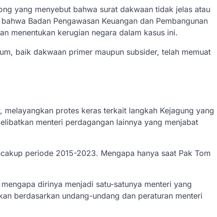
ong yang menyebut bahwa surat dakwaan tidak jelas atau
an bahwa Badan Pengawasan Keuangan dan Pembangunan
n menentukan kerugian negara dalam kasus ini.
mum, baik dakwaan primer maupun subsider, telah memuat
r, melayangkan protes keras terkait langkah Kejagung yang
melibatkan menteri perdagangan lainnya yang menjabat
encakup periode 2015-2023. Mengapa hanya saat Pak Tom
mengapa dirinya menjadi satu-satunya menteri yang
kukan berdasarkan undang-undang dan peraturan menteri