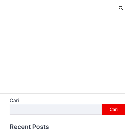
Cari
Cari
Recent Posts