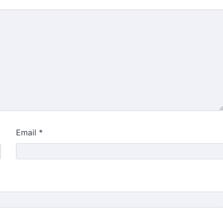
Email
*