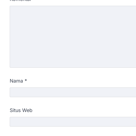
Nama
*
Situs Web