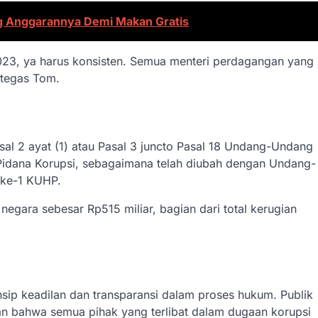
ng Anggarannya Demi Makan Gratis
023, ya harus konsisten. Semua menteri perdagangan yang
” tegas Tom.
l 2 ayat (1) atau Pasal 3 juncto Pasal 18 Undang-Undang
idana Korupsi, sebagaimana telah diubah dengan Undang-
 ke-1 KUHP.
ara sebesar Rp515 miliar, bagian dari total kerugian
insip keadilan dan transparansi dalam proses hukum. Publik
an bahwa semua pihak yang terlibat dalam dugaan korupsi