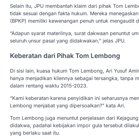
Selain itu, JPU membantah klaim dari pihak Tom Lemb
tidak sesuai dengan fakta hukum. Mereka menegask
(BPKP) memiliki kewenangan penuh untuk mengaudit da
“Adapun syarat materilnya, surat dakwaan penuntut u
seluruh unsur pasal yang didakwakan,” jelas JPU.
Keberatan dari Pihak Tom Lembong
Di sisi lain, kuasa hukum Tom Lembong, Ari Yusuf Ami
hanya menjadikan kliennya sebagai tersangka, tanpa 
dalam rentang waktu 2015-2023.
“Kami keberatan karena penyidikan ini seharusnya m
Lembong menjabat yang dipersoalkan?” kata Ari.
Tom Lembong juga menuntut penjelasan dari Kejagung 
didakwa, padahal kebijakan impor gula tersebut dila
yang berlaku saat itu.