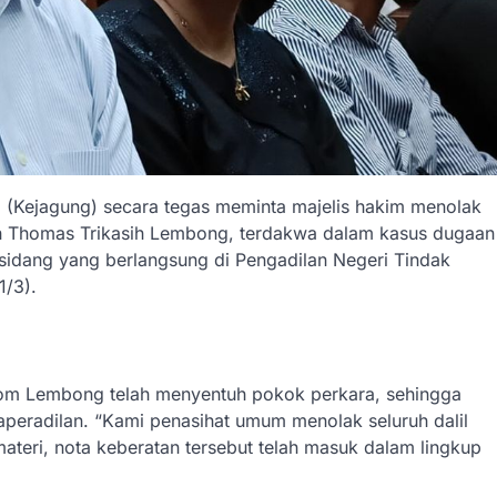
 (Kejagung) secara tegas meminta majelis hakim menolak
leh Thomas Trikasih Lembong, terdakwa dalam kasus dugaan
 sidang yang berlangsung di Pengadilan Negeri Tindak
1/3).
om Lembong telah menyentuh pokok perkara, sehingga
aperadilan. “Kami penasihat umum menolak seluruh dalil
ateri, nota keberatan tersebut telah masuk dalam lingkup