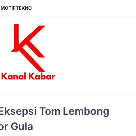
MOTIF
TEKNO
 Eksepsi Tom Lembong
or Gula