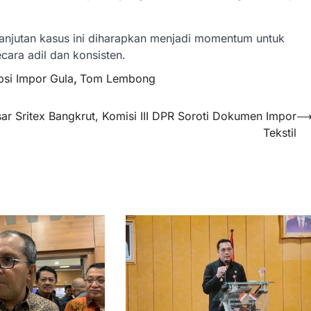
lanjutan kasus ini diharapkan menjadi momentum untuk
ara adil dan konsisten.
psi Impor Gula
,
Tom Lembong
ar
Sritex Bangkrut, Komisi III DPR Soroti Dokumen Impor
Tekstil