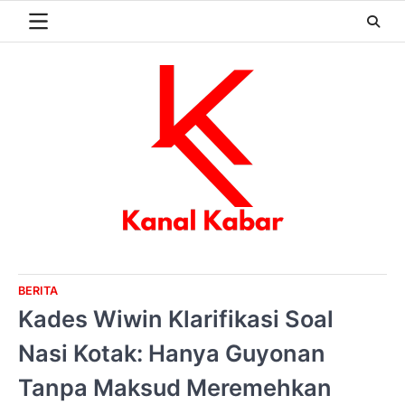
Skip
to
content
BERITA
Kades Wiwin Klarifikasi Soal
Nasi Kotak: Hanya Guyonan
Tanpa Maksud Meremehkan