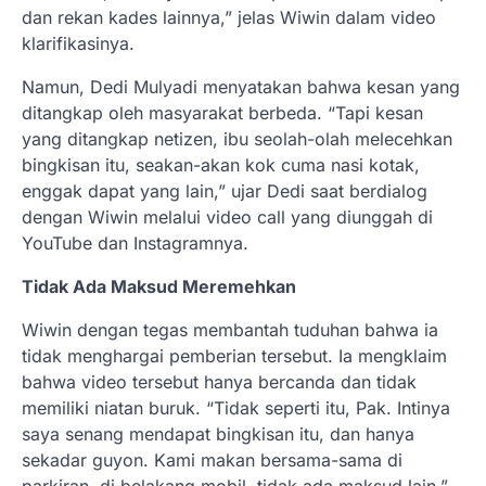
dan rekan kades lainnya,” jelas Wiwin dalam video
klarifikasinya.
Namun, Dedi Mulyadi menyatakan bahwa kesan yang
ditangkap oleh masyarakat berbeda. “Tapi kesan
yang ditangkap netizen, ibu seolah-olah melecehkan
bingkisan itu, seakan-akan kok cuma nasi kotak,
enggak dapat yang lain,” ujar Dedi saat berdialog
dengan Wiwin melalui video call yang diunggah di
YouTube dan Instagramnya.
Tidak Ada Maksud Meremehkan
Wiwin dengan tegas membantah tuduhan bahwa ia
tidak menghargai pemberian tersebut. Ia mengklaim
bahwa video tersebut hanya bercanda dan tidak
memiliki niatan buruk. “Tidak seperti itu, Pak. Intinya
saya senang mendapat bingkisan itu, dan hanya
sekadar guyon. Kami makan bersama-sama di
parkiran, di belakang mobil, tidak ada maksud lain,”