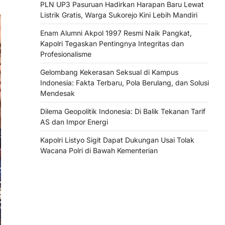
PLN UP3 Pasuruan Hadirkan Harapan Baru Lewat
Listrik Gratis, Warga Sukorejo Kini Lebih Mandiri
Enam Alumni Akpol 1997 Resmi Naik Pangkat,
Kapolri Tegaskan Pentingnya Integritas dan
Profesionalisme
Gelombang Kekerasan Seksual di Kampus
Indonesia: Fakta Terbaru, Pola Berulang, dan Solusi
Mendesak
Dilema Geopolitik Indonesia: Di Balik Tekanan Tarif
AS dan Impor Energi
Kapolri Listyo Sigit Dapat Dukungan Usai Tolak
Wacana Polri di Bawah Kementerian