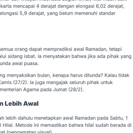
 Jakarta mencapai 4 derajat dengan elongasi 6,02 derajat,
 elongasi 5,9 derajat, yang belum memenuhi standar
emua orang dapat memprediksi awal Ramadan, tetapi
alui sidang isbat. Ia menyatakan bahwa jika ada pihak yang
enunda awal puasa.
ng menyaksikan bulan, kenapa harus ditunda? Kalau tidak
, Kamis (27/2). Ia juga mengajak seluruh pihak untuk
Kementerian Agama pada Jumat (28/2).
 Lebih Awal
ah lebih dahulu menetapkan awal Ramadan pada Sabtu, 1
Hilal. Metode ini memastikan bahwa hilal sudah berada di
at (pengamatan visual).