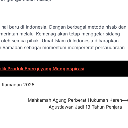
al baru di Indonesia. Dengan berbagai metode hisab dan
Pemerintah melalui Kemenag akan tetap menggelar sidang
 oleh semua pihak. Umat Islam di Indonesia diharapkan
lan Ramadan sebagai momentum mempererat persaudaraan
alik Produk Energi yang Menginspirasi
,
Ramadan 2025
Mahkamah Agung Perberat Hukuman Karen
Agustiawan Jadi 13 Tahun Penjara