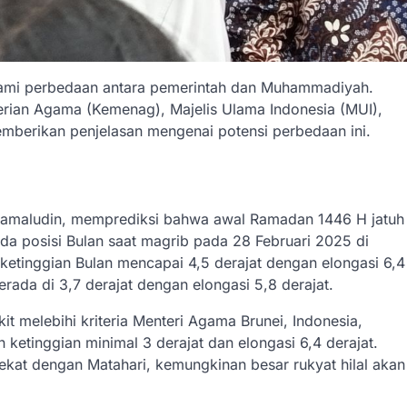
alami perbedaan antara pemerintah dan Muhammadiyah.
erian Agama (Kemenag), Majelis Ulama Indonesia (MUI),
memberikan penjelasan mengenai potensi perbedaan ini.
Djamaludin, memprediksi bahwa awal Ramadan 1446 H jatuh
da posisi Bulan saat magrib pada 28 Februari 2025 di
ketinggian Bulan mencapai 4,5 derajat dengan elongasi 6,4
erada di 3,7 derajat dengan elongasi 5,8 derajat.
t melebihi kriteria Menteri Agama Brunei, Indonesia,
etinggian minimal 3 derajat dan elongasi 6,4 derajat.
kat dengan Matahari, kemungkinan besar rukyat hilal akan