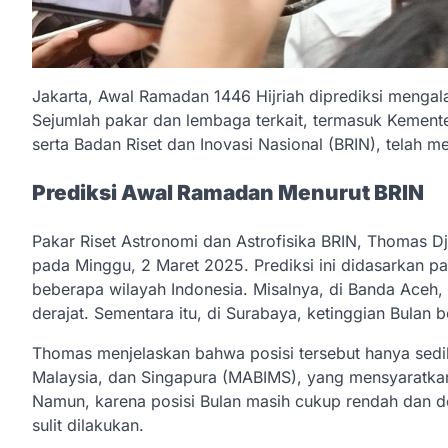
Jakarta, Awal Ramadan 1446 Hijriah diprediksi meng
Sejumlah pakar dan lembaga terkait, termasuk Kement
serta Badan Riset dan Inovasi Nasional (BRIN), telah 
Prediksi Awal Ramadan Menurut BRIN
Pakar Riset Astronomi dan Astrofisika BRIN, Thomas 
pada Minggu, 2 Maret 2025. Prediksi ini didasarkan pa
beberapa wilayah Indonesia. Misalnya, di Banda Aceh, 
derajat. Sementara itu, di Surabaya, ketinggian Bulan b
Thomas menjelaskan bahwa posisi tersebut hanya sediki
Malaysia, dan Singapura (MABIMS), yang mensyaratkan k
Namun, karena posisi Bulan masih cukup rendah dan de
sulit dilakukan.