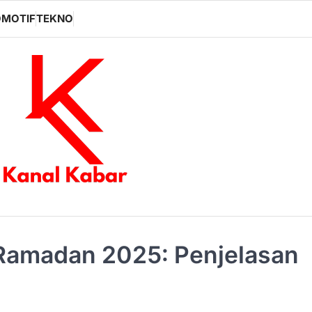
MOTIF
TEKNO
Ramadan 2025: Penjelasan