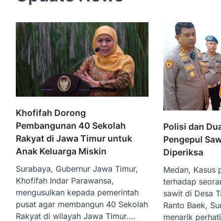
Khofifah Dorong
Pembangunan 40 Sekolah
Polisi dan Du
Rakyat di Jawa Timur untuk
Pengepul Saw
Anak Keluarga Miskin
Diperiksa
Surabaya, Gubernur Jawa Timur,
Medan, Kasus 
Khofifah Indar Parawansa,
terhadap seora
mengusulkan kepada pemerintah
sawit di Desa 
pusat agar membangun 40 Sekolah
Ranto Baek, Su
Rakyat di wilayah Jawa Timur.…
menarik perhat