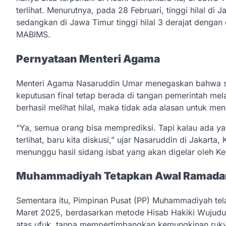
terlihat. Menurutnya, pada 28 Februari, tinggi hilal di
sedangkan di Jawa Timur tinggi hilal 3 derajat dengan
MABIMS.
Pernyataan Menteri Agama
Menteri Agama Nasaruddin Umar menegaskan bahwa s
keputusan final tetap berada di tangan pemerintah mel
berhasil melihat hilal, maka tidak ada alasan untuk m
“Ya, semua orang bisa memprediksi. Tapi kalau ada ya
terlihat, baru kita diskusi,” ujar Nasaruddin di Jakarta
menunggu hasil sidang isbat yang akan digelar oleh 
Muhammadiyah Tetapkan Awal Ramadan
Sementara itu, Pimpinan Pusat (PP) Muhammadiyah tel
Maret 2025, berdasarkan metode Hisab Hakiki Wujudul 
atas ufuk, tanpa mempertimbangkan kemungkinan ruky