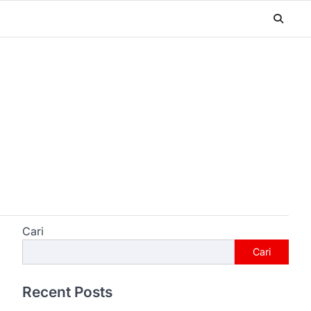
Cari
Cari
Recent Posts