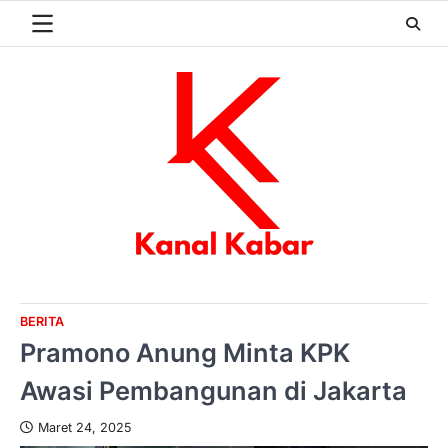
Skip
to
content
BERITA
Pramono Anung Minta KPK
Awasi Pembangunan di Jakarta
Maret 24, 2025