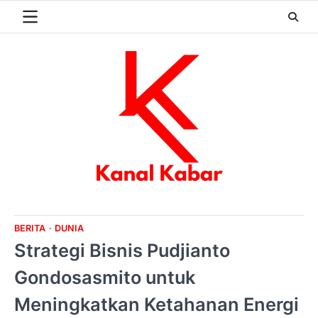
Skip
to
content
BERITA
DUNIA
Strategi Bisnis Pudjianto
Gondosasmito untuk
Meningkatkan Ketahanan Energi